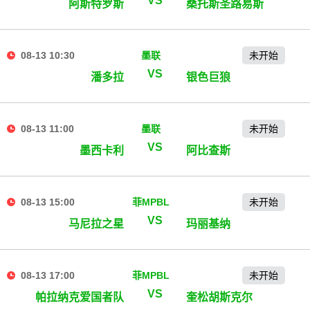
VS
阿斯特罗斯
桑托斯圣路易斯
08-13 10:30
墨联
未开始
VS
潘多拉
银色巨狼
08-13 11:00
墨联
未开始
VS
墨西卡利
阿比查斯
08-13 15:00
菲MPBL
未开始
VS
马尼拉之星
玛丽基纳
08-13 17:00
菲MPBL
未开始
VS
帕拉纳克爱国者队
奎松胡斯克尔