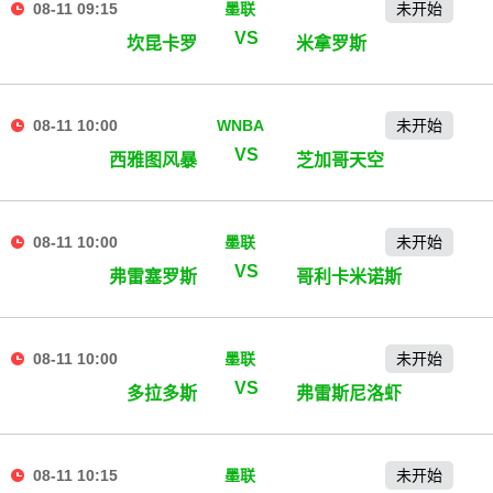
08-11 09:15
墨联
未开始
VS
坎昆卡罗
米拿罗斯
08-11 10:00
WNBA
未开始
VS
西雅图风暴
芝加哥天空
08-11 10:00
墨联
未开始
VS
弗雷塞罗斯
哥利卡米诺斯
08-11 10:00
墨联
未开始
VS
多拉多斯
弗雷斯尼洛虾
08-11 10:15
墨联
未开始