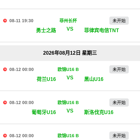
08-11 19:30
菲州长杯
未开始
VS
勇士之路
菲律宾电信TNT
2026年08月12日 星期三
08-12 00:00
欧锦U16 B
未开始
VS
荷兰U16
黑山U16
08-12 00:00
欧锦U16 B
未开始
VS
葡萄牙U16
斯洛伐克U16
08-12 00:00
欧锦U16 B
未开始