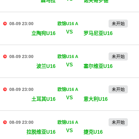
森马拉
诺夫哥罗德
08-09 23:00
欧锦U16 A
未开始
VS
立陶宛U16
罗马尼亚U16
08-09 23:00
欧锦U16 A
未开始
VS
波兰U16
塞尔维亚U16
08-09 23:00
欧锦U16 A
未开始
VS
土耳其U16
意大利U16
08-09 23:00
欧锦U16 A
未开始
VS
拉脱维亚U16
捷克U16