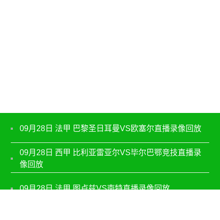
09月28日 法甲 巴黎圣日耳曼VS欧塞尔直播录像回放
09月28日 西甲 比利亚雷亚尔VS毕尔巴鄂竞技直播录
像回放
09月28日 法甲 图卢兹VS南特直播录像回放
09月28日 德甲 门兴VS法兰克福直播录像回放