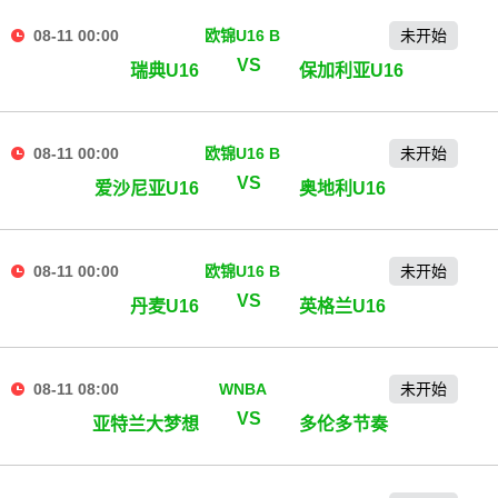
08-11 00:00
欧锦U16 B
未开始
VS
瑞典U16
保加利亚U16
08-11 00:00
欧锦U16 B
未开始
VS
爱沙尼亚U16
奥地利U16
08-11 00:00
欧锦U16 B
未开始
VS
丹麦U16
英格兰U16
08-11 08:00
WNBA
未开始
VS
亚特兰大梦想
多伦多节奏