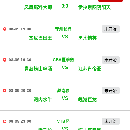
0:0
凤凰燃料大师
伊拉斯图阴阳天
08-09 19:00
菲州长杯
未开始
VS
基尼巴国王
黑水精英
08-09 19:30
CBA夏季赛
未开始
VS
青岛崂山啤酒
江苏肯帝亚
08-09 20:30
越南联
未开始
VS
河内水牛
岘港巨龙
08-09 23:00
VTB杯
未开始
VS