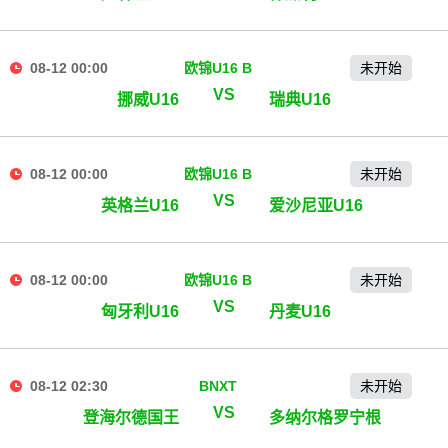
08-12 00:00
欧锦U16 B
未开始
VS
挪威U16
瑞典U16
08-12 00:00
欧锦U16 B
未开始
VS
英格兰U16
爱沙尼亚U16
08-12 00:00
欧锦U16 B
未开始
VS
匈牙利U16
丹麦U16
08-12 02:30
BNXT
未开始
VS
登海尔德国王
多纳尔格罗宁根