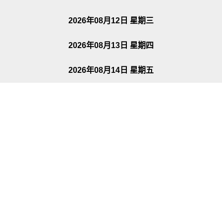
2026年08月12日 星期三
2026年08月13日 星期四
2026年08月14日 星期五