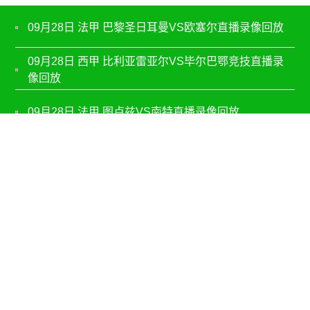
09月28日 法甲 巴黎圣日耳曼VS欧塞尔直播录像回放
09月28日 西甲 比利亚雷亚尔VS毕尔巴鄂竞技直播录
像回放
09月28日 法甲 图卢兹VS南特直播录像回放
09月28日 德甲 门兴VS法兰克福直播录像回放
09月28日 西甲 马洛卡VS阿拉维斯直播录像回放
09月28日 英超 热刺VS狼队直播录像回放
09月28日 意甲 卡利亚里VS国际米兰直播录像回放