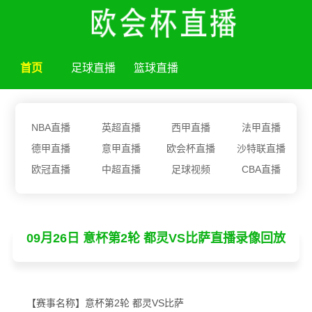
首页
足球直播
篮球直播
NBA直播
英超直播
西甲直播
法甲直播
德甲直播
意甲直播
欧会杯直播
沙特联直播
欧冠直播
中超直播
足球视频
CBA直播
09月26日 意杯第2轮 都灵VS比萨直播录像回放
【赛事名称】意杯第2轮 都灵VS比萨