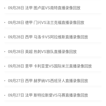
09月28日 法甲 图卢兹VS南特直播录像回放
09月28日 德甲 门兴VS法兰克福直播录像回放
09月28日 西甲 马洛卡VS阿拉维斯直播录像回放
09月28日 英超 热刺VS狼队直播录像回放
09月28日 意甲 卡利亚里VS国际米兰直播录像回放
09月27日 西甲 赫罗纳VS西班牙人直播录像回放
09月27日 法甲 斯特拉斯堡VS马赛直播录像回放