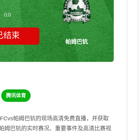
0:0
已结束
帕姆巴钪
福斯特FCvs帕姆巴钪 坦桑超
腾讯体育
FCvs帕姆巴钪的现场高清免费直播，并获取
s帕姆巴钪的实时赛况、重要事件及高清比赛视