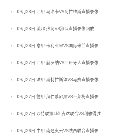
09月28日 西甲 马洛卡VS阿拉维斯直播录像回放
09月28日 英超 热刺VS狼队直播录像回放
09月28日 意甲 卡利亚里VS国际米兰直播录像回放
09月27日 西甲 赫罗纳VS西班牙人直播录像回放
09月27日 法甲 斯特拉斯堡VS马赛直播录像回放
09月27日 德甲 拜仁慕尼黑VS不莱梅直播录像回放
09月27日 沙特联第4轮 吉达联合VS利雅得胜利直播录像回放
09月26日 中甲 南通支云VS陕西联合直播录像回放