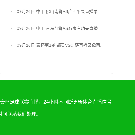
09月26日 中甲 佛山南狮VS广西平果直播录像回放
09月26日 中甲 青岛红狮VS石家庄功夫直播录像回放
09月26日 意杯第2轮 都灵VS比萨直播录像回放
会杯足球联赛直播，24小时不间断更新体育直播信号
时间联系我们处理。