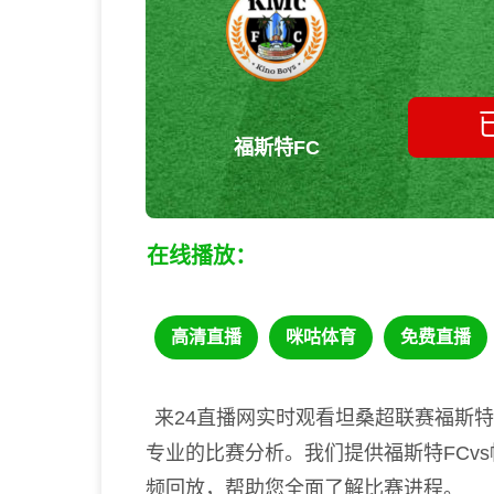
福斯特FC
在线播放：
高清直播
咪咕体育
免费直播
来24直播网实时观看坦桑超联赛福斯特
专业的比赛分析。我们提供福斯特FCv
频回放，帮助您全面了解比赛进程。